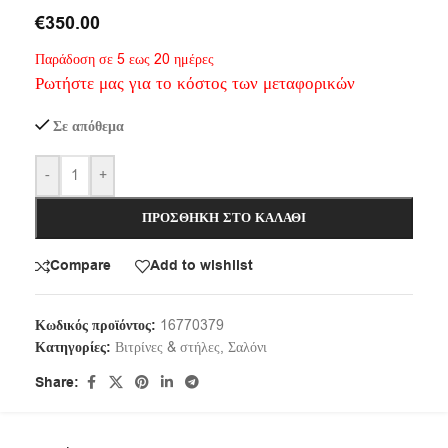
€
350.00
Παράδοση σε 5 εως 20 ημέρες
Ρωτήστε μας για το κόστος των μεταφορικών
Σε απόθεμα
-
+
ΠΡΟΣΘΉΚΗ ΣΤΟ ΚΑΛΆΘΙ
Compare
Add to wishlist
Κωδικός προϊόντος:
16770379
Κατηγορίες:
Βιτρίνες & στήλες
,
Σαλόνι
Share: