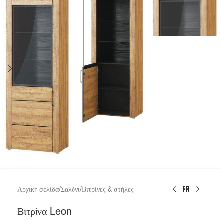
Αρχική σελίδα
/
Σαλόνι
/
Βιτρίνες & στήλες
Βιτρίνα Leon