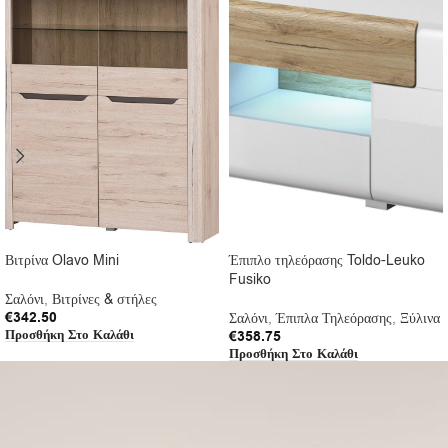
Βιτρίνα Olavo Mini
Έπιπλο τηλεόρασης Toldo-Leuko
Fusiko
Σαλόνι
,
Βιτρίνες & στήλες
€
342.50
Σαλόνι
,
Έπιπλα Τηλεόρασης
,
Ξύλινα
Προσθήκη Στο Καλάθι
€
358.75
Προσθήκη Στο Καλάθι