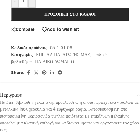
-
+
ΠΡΟΣΘΉΚΗ ΣΤΟ ΚΑΛΆΘΙ
Compare
Add to wishlist
Κωδικός προϊόντος:
05-1-01-06
Κατηγορίες:
ΕΠΙΠΛΑ ΠΑΡΑΓΩΓΗΣ ΜΑΣ
,
Παιδικές
βιβλιοθήκες
,
ΠΑΙΔΙΚΟ ΔΩΜΑΤΙΟ
Share:
Περιγραφή
Παιδική βιβλιοθήκη ελληνικής προέλευσης, η οποία περιέχει ένα ντουλάπι με
μεταλλικά inox χερούλια και 4 ευρύχωρα ράφια. Κατασκευασμένη από
πιστοποιημένη μοριοσανίδα υψηλής ποιότητας με επικάλυψη μελαμίνης,
αποτελεί μια κλασική επιλογή για να διακοσμήσετε και οργανώσετε τον χώρο
σας.