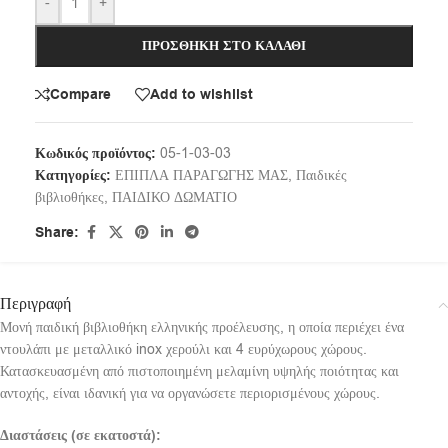
-
+
ΠΡΟΣΘΉΚΗ ΣΤΟ ΚΑΛΆΘΙ
Compare
Add to wishlist
Κωδικός προϊόντος:
05-1-03-03
Κατηγορίες:
ΕΠΙΠΛΑ ΠΑΡΑΓΩΓΗΣ ΜΑΣ
,
Παιδικές
βιβλιοθήκες
,
ΠΑΙΔΙΚΟ ΔΩΜΑΤΙΟ
Share:
Περιγραφή
Μονή παιδική βιβλιοθήκη ελληνικής προέλευσης, η οποία περιέχει ένα
ντουλάπι με μεταλλικό inox χερούλι και 4 ευρύχωρους χώρους.
Κατασκευασμένη από πιστοποιημένη μελαμίνη υψηλής ποιότητας και
αντοχής, είναι ιδανική για να οργανώσετε περιορισμένους χώρους.
Διαστάσεις (σε εκατοστά):