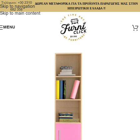
Τηλέφωνο: +30 2310
ΔΩΡΕΑΝ ΜΕΤΑΦΟΡΙΚΑ ΓΙΑ ΤΑ ΠΡΟΪΟΝΤΑ ΠΑΡΑΓΩΓΗΣ ΜΑΣ ΣΤΗΝ
Skip to navigation
ΗΠΕΙΡΩΤΙΚΗ ΕΛΛΑΔΑ !!
682 358
Skip to main content
MENU