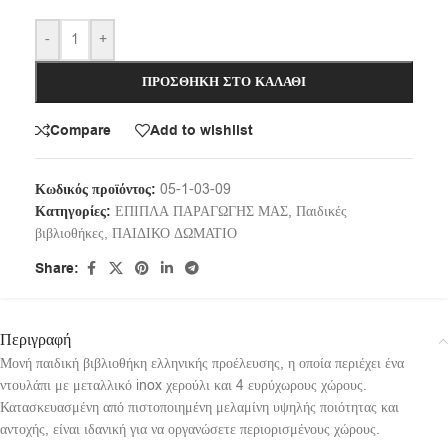
-
+
ΠΡΟΣΘΉΚΗ ΣΤΟ ΚΑΛΆΘΙ
Compare
Add to wishlist
Κωδικός προϊόντος:
05-1-03-09
Κατηγορίες:
ΕΠΙΠΛΑ ΠΑΡΑΓΩΓΗΣ ΜΑΣ
,
Παιδικές
βιβλιοθήκες
,
ΠΑΙΔΙΚΟ ΔΩΜΑΤΙΟ
Share:
Περιγραφή
Μονή παιδική βιβλιοθήκη ελληνικής προέλευσης, η οποία περιέχει ένα
ντουλάπι με μεταλλικό inox χερούλι και 4 ευρύχωρους χώρους.
Κατασκευασμένη από πιστοποιημένη μελαμίνη υψηλής ποιότητας και
αντοχής, είναι ιδανική για να οργανώσετε περιορισμένους χώρους.