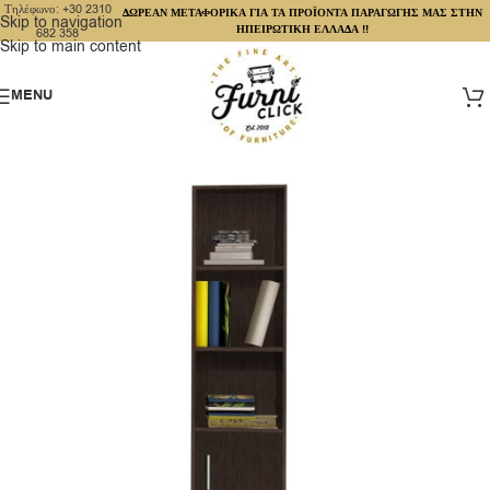
Τηλέφωνο: +30 2310
ΔΩΡΕΑΝ ΜΕΤΑΦΟΡΙΚΑ ΓΙΑ ΤΑ ΠΡΟΪΟΝΤΑ ΠΑΡΑΓΩΓΗΣ ΜΑΣ ΣΤΗΝ
Skip to navigation
ΗΠΕΙΡΩΤΙΚΗ ΕΛΛΑΔΑ !!
682 358
Skip to main content
MENU