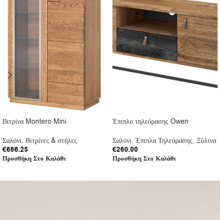
Βιτρίνα Montero Mini
Έπιπλο τηλεόρασης Owen
Σαλόνι
,
Βιτρίνες & στήλες
Σαλόνι
,
Έπιπλα Τηλεόρασης
,
Ξύλινα
€
686.25
€
260.00
Προσθήκη Στο Καλάθι
Προσθήκη Στο Καλάθι