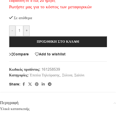
Παράδοση σε 5 εως 20 ημέρες
Ρωτήστε μας για το κόστος των μεταφορικών
Σε απόθεμα
-
+
ΠΡΟΣΘΉΚΗ ΣΤΟ ΚΑΛΆΘΙ
Compare
Add to wishlist
Κωδικός προϊόντος:
161258539
Κατηγορίες:
Έπιπλα Τηλεόρασης
,
Ξύλινα
,
Σαλόνι
Share:
Περιγραφή
Υλικά κατασκευής