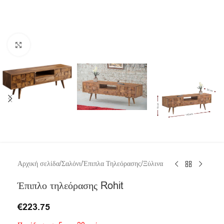
Click to enlarge
Αρχική σελίδα
/
Σαλόνι
/
Έπιπλα Τηλεόρασης
/
Ξύλινα
Έπιπλο τηλεόρασης Rohit
€
223.75