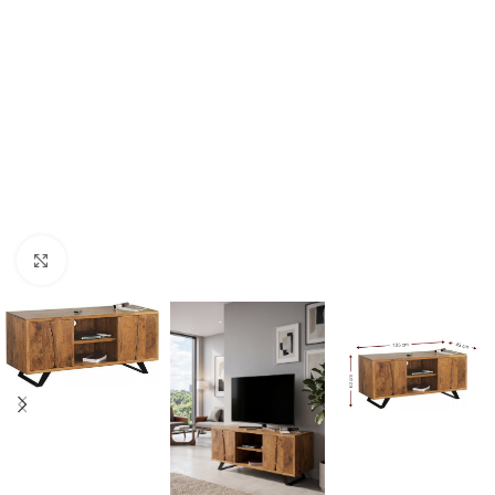
Click to enlarge