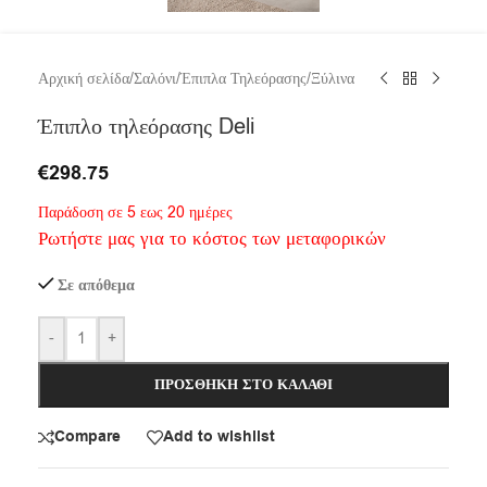
Αρχική σελίδα
/
Σαλόνι
/
Έπιπλα Τηλεόρασης
/
Ξύλινα
Έπιπλο τηλεόρασης Deli
€
298.75
Παράδοση σε 5 εως 20 ημέρες
Ρωτήστε μας για το κόστος των μεταφορικών
Σε απόθεμα
-
+
ΠΡΟΣΘΉΚΗ ΣΤΟ ΚΑΛΆΘΙ
Compare
Add to wishlist