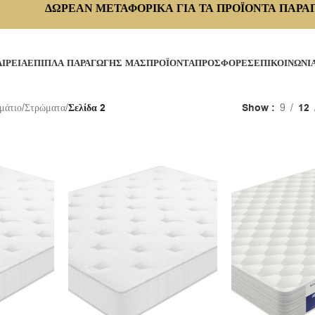
ΔΩΡΕΑΝ ΜΕΤΑΦΟΡΙΚΑ ΓΙΑ ΤΑ ΠΡΟΪΟΝΤΑ ΠΑΡΑ
ΑΙΡΕΙΑ
ΕΠΙΠΛΑ ΠΑΡΑΓΩΓΗΣ ΜΑΣ
ΠΡΟΪΟΝΤΑ
ΠΡΟΣΦΟΡΕΣ
ΕΠΙΚΟΙΝΩΝΙ
μάτιο
/
Στρώματα
/
Σελίδα 2
Show
9
12