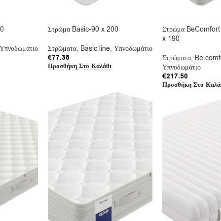
90
Στρώμα Basic-90 x 200
Στρώμα BeComfort 
x 190
Υπνοδωμάτιο
Στρώματα
,
Basic line
,
Υπνοδωμάτιο
€
77.38
Στρώματα
,
Be comf
Προσθήκη Στο Καλάθι
Υπνοδωμάτιο
€
217.50
Προσθήκη Στο Καλά