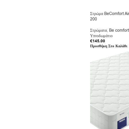
Στρώμα BeComfort Air
200
Στρώματα
,
Be comfort
Υπνοδωμάτιο
€
145.00
Προσθήκη Στο Καλάθι