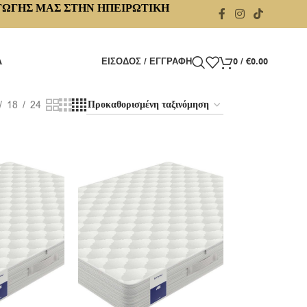
ΓΩΓΗΣ ΜΑΣ ΣΤΗΝ ΗΠΕΙΡΩΤΙΚΗ
Α
ΕΊΣΟΔΟΣ / ΕΓΓΡΑΦΉ
0
/
€
0.00
18
24