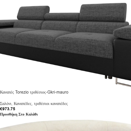
Καναπές Torezio τριθέσιος-Gkri-mauro
Σαλόνι
,
Καναπέδες
,
τριθέσιοι καναπέδες
€
973.75
Προσθήκη Στο Καλάθι