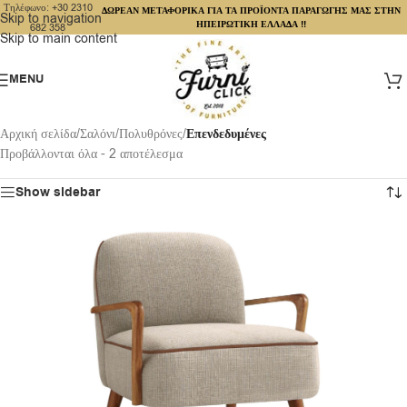
Τηλέφωνο: +30 2310
ΔΩΡΕΑΝ ΜΕΤΑΦΟΡΙΚΑ ΓΙΑ ΤΑ ΠΡΟΪΟΝΤΑ ΠΑΡΑΓΩΓΗΣ ΜΑΣ ΣΤΗΝ
Skip to navigation
ΗΠΕΙΡΩΤΙΚΗ ΕΛΛΑΔΑ !!
682 358
Skip to main content
MENU
Αρχική σελίδα
/
Σαλόνι
/
Πολυθρόνες
/
Επενδεδυμένες
Προβάλλονται όλα - 2 αποτέλεσμα
Show sidebar