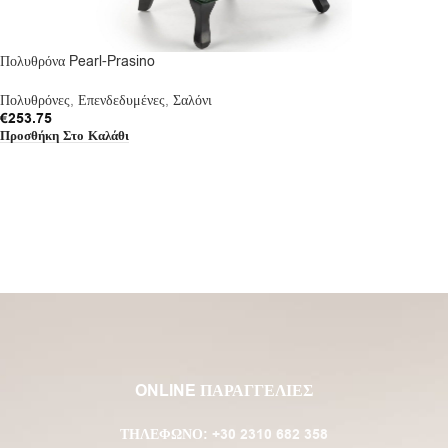
Πολυθρόνα Pearl-Prasino
Πολυθρόνες
,
Επενδεδυμένες
,
Σαλόνι
€
253.75
Προσθήκη Στο Καλάθι
ONLINE ΠΑΡΑΓΓΕΛΙΕΣ
ΤΗΛΈΦΩΝΟ:
+30 2310 682 358