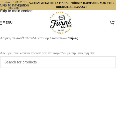
Τηλέφωνο: +30 2310
ΔΩΡΕΑΝ ΜΕΤΑΦΟΡΙΚΑ ΓΙΑ ΤΑ ΠΡΟΪΟΝΤΑ ΠΑΡΑΓΩΓΗΣ ΜΑΣ ΣΤΗΝ
Skip to navigation
ΗΠΕΙΡΩΤΙΚΗ ΕΛΛΑΔΑ !!
682 358
Skip to main content
MENU
Αρχική σελίδα
/
Σαλόνι
/
Αξεσουάρ Συνθέσεων
/
Στήλες
Δεν βρέθηκε κανένα προϊόν που να ταιριάζει με την επιλογή σας.