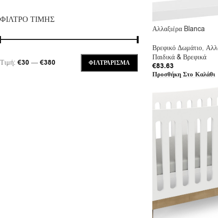
ΦΙΛΤΡΟ ΤΙΜΗΣ
Αλλαξιέρα Blanca
Βρεφικό Δωμάτιο
,
Αλλ
Παιδικά & Βρεφικά
Τιμή:
€30
—
€380
ΦΙΛΤΡΆΡΙΣΜΑ
€
83.63
Προσθήκη Στο Καλάθι