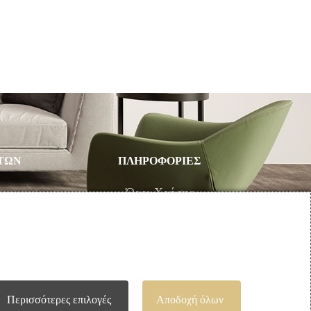
ΤΩΝ
ΠΛΗΡΟΦΟΡΙΕΣ
υ
Όροι Χρήσης
Τρόποι Πληρωμής – Αποστολής
Προσωπικά Δεδομένα
Πολιτική Επιστροφής Προϊόντων
Περισσότερες επιλογές
Αποδοχή όλων