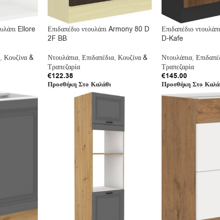
υλάπι Ellore
Επιδαπέδιο ντουλάπι Armony 80 D
Επιδαπέδιο ντουλά
2F BB
D-Kafe
,
Κουζίνα &
Ντουλάπια
,
Επιδαπέδια
,
Κουζίνα &
Ντουλάπια
,
Επιδαπέ
Τραπεζαρία
Τραπεζαρία
€
122.38
€
145.00
Προσθήκη Στο Καλάθι
Προσθήκη Στο Καλά