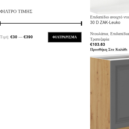
ΦΙΛΤΡΟ ΤΙΜΗΣ
Επιδαπέδιο ανοιχτό ντο
30 D ZAK-Leuko
Ντουλάπια
,
Επιδαπέδια
Τιμή:
€30
—
€390
ΦΙΛΤΡΆΡΙΣΜΑ
Τραπεζαρία
€
103.63
Προσθήκη Στο Καλάθι