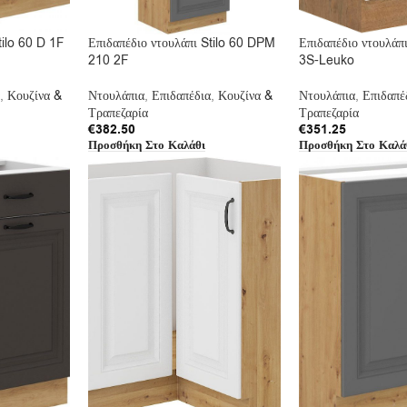
tilo 60 D 1F
Επιδαπέδιο ντουλάπι Stilo 60 DPM
Επιδαπέδιο ντουλάπ
210 2F
3S-Leuko
,
Κουζίνα &
Ντουλάπια
,
Επιδαπέδια
,
Κουζίνα &
Ντουλάπια
,
Επιδαπέ
Τραπεζαρία
Τραπεζαρία
€
382.50
€
351.25
Προσθήκη Στο Καλάθι
Προσθήκη Στο Καλά