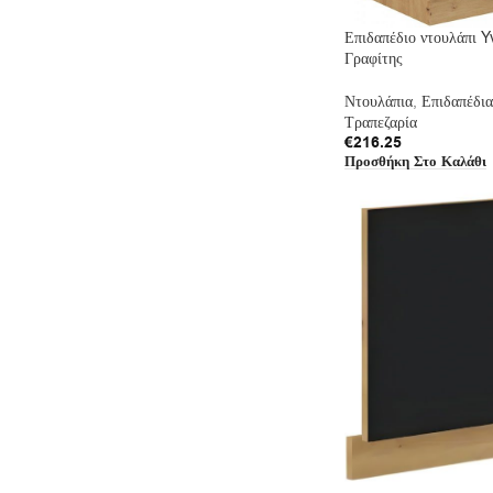
Επιδαπέδιο ντουλάπι Y
Γραφίτης
Ντουλάπια
,
Επιδαπέδια
Τραπεζαρία
€
216.25
Προσθήκη Στο Καλάθι