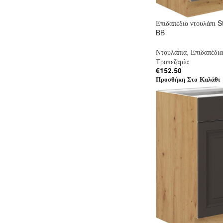
Επιδαπέδιο ντουλάπι S
BB
Ντουλάπια
,
Επιδαπέδια
Τραπεζαρία
€
152.50
Προσθήκη Στο Καλάθι