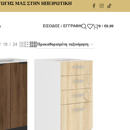
ΓΩΓΗΣ ΜΑΣ ΣΤΗΝ ΗΠΕΙΡΩΤΙΚΗ
Α
ΕΊΣΟΔΟΣ / ΕΓΓΡΑΦΉ
0
/
€
0.00
18
24