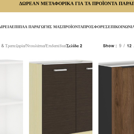
ΔΩΡΕΑΝ ΜΕΤΑΦΟΡΙΚΑ ΓΙΑ ΤΑ ΠΡΟΪΟΝΤΑ ΠΑΡΑ
ΑΙΡΕΙΑ
ΕΠΙΠΛΑ ΠΑΡΑΓΩΓΗΣ ΜΑΣ
ΠΡΟΪΟΝΤΑ
ΠΡΟΣΦΟΡΕΣ
ΕΠΙΚΟΙΝΩΝΙ
 & Τραπεζαρία
/
Ντουλάπια
/
Επιδαπέδια
/
Σελίδα 2
Show
9
12