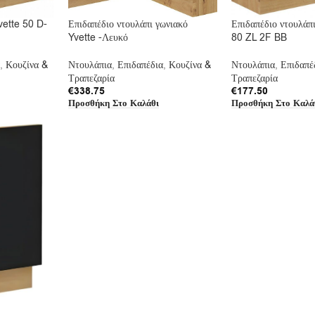
vette 50 D-
Επιδαπέδιο ντουλάπι γωνιακό
Επιδαπέδιο ντουλάπι
Yvette -Λευκό
80 ZL 2F BB
,
Κουζίνα &
Ντουλάπια
,
Επιδαπέδια
,
Κουζίνα &
Ντουλάπια
,
Επιδαπέ
Τραπεζαρία
Τραπεζαρία
€
338.75
€
177.50
Προσθήκη Στο Καλάθι
Προσθήκη Στο Καλά