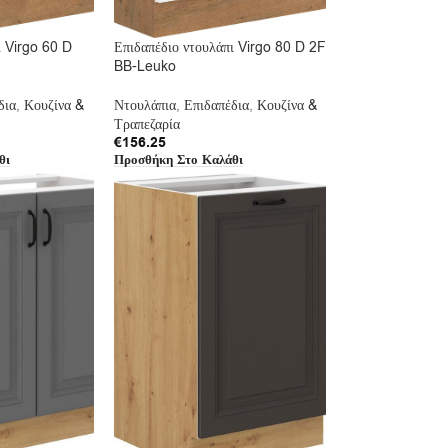
ι Virgo 60 D
Επιδαπέδιο ντουλάπι Virgo 80 D 2F
BB-Leuko
δια
,
Κουζίνα &
Ντουλάπια
,
Επιδαπέδια
,
Κουζίνα &
Τραπεζαρία
€
156.25
θι
Προσθήκη Στο Καλάθι