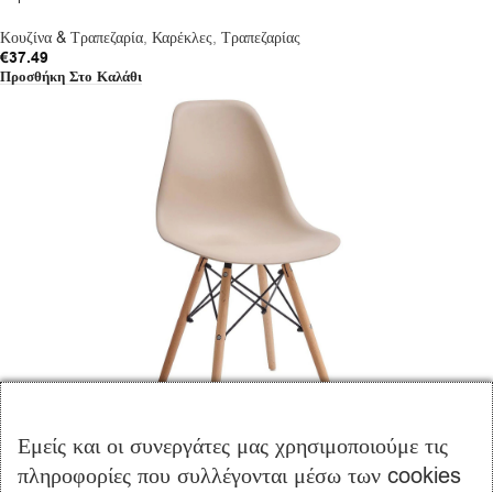
Κουζίνα & Τραπεζαρία
,
Καρέκλες
,
Τραπεζαρίας
€
37.49
Προσθήκη Στο Καλάθι
Καρέκλα Fiore KD-Cappuccino
Εμείς και οι συνεργάτες μας χρησιμοποιούμε τις
πληροφορίες που συλλέγονται μέσω των cookies
Κουζίνα & Τραπεζαρία
,
Καρέκλες
,
Τραπεζαρίας