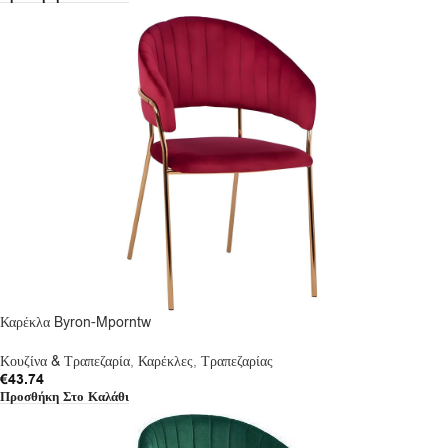
Καρέκλα Byron-Mporntw
Κουζίνα & Τραπεζαρία
,
Καρέκλες
,
Τραπεζαρίας
€
43.74
Προσθήκη Στο Καλάθι