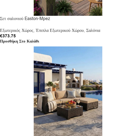
Σετ σαλονιού Easton-Mpez
Εξωτερικός Χώρος
,
Έπιπλα Εξωτερικού Χώρου
,
Σαλόνια
€
373.75
Προσθήκη Στο Καλάθι