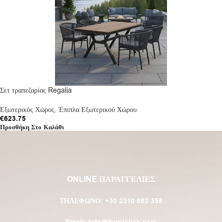
Σετ τραπεζαρίας Regalia
Εξωτερικός Χώρος
,
Έπιπλα Εξωτερικού Χώρου
€
623.75
Προσθήκη Στο Καλάθι
ONLINE ΠΑΡΑΓΓΕΛΙΕΣ
ΤΗΛΈΦΩΝΟ:
+30 2310 682 358