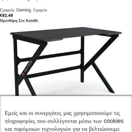
Γραφεία
,
Gaming
,
Γραφείο
€
62.49
Προσθήκη Στο Καλάθι
Εμείς και οι συνεργάτες μας χρησιμοποιούμε τις
Γραφείο Gaming Raptor Crimson-Mauro
πληροφορίες που συλλέγονται μέσω των cookies
και παρόμοιων τεχνολογιών για να βελτιώσουμε
Γραφεία
,
Gaming
,
Γραφείο