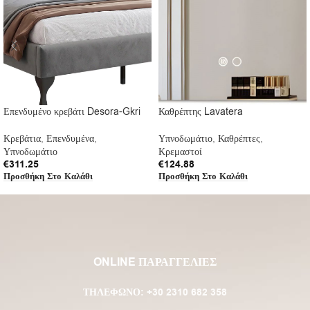
Επενδυμένο κρεβάτι Desora-Gkri
Καθρέπτης Lavatera
Κρεβάτια
,
Επενδυμένα
,
Υπνοδωμάτιο
,
Καθρέπτες
,
Υπνοδωμάτιο
Κρεμαστοί
€
311.25
€
124.88
Προσθήκη Στο Καλάθι
Προσθήκη Στο Καλάθι
ONLINE ΠΑΡΑΓΓΕΛΙΕΣ
ΤΗΛΈΦΩΝΟ:
+30 2310 682 358