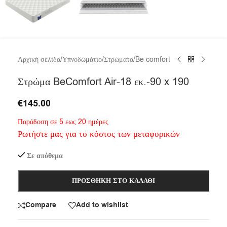
Αρχική σελίδα
/
Υπνοδωμάτιο
/
Στρώματα
/
Be comfort
Στρώμα BeComfort Air-18 εκ.-90 x 190
€
145.00
Παράδοση σε 5 εως 20 ημέρες
Ρωτήστε μας για το κόστος των μεταφορικών
Σε απόθεμα
ΠΡΟΣΘΉΚΗ ΣΤΟ ΚΑΛΆΘΙ
Compare
Add to wishlist