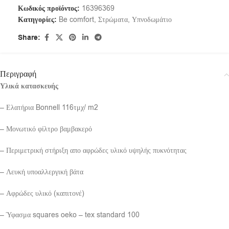
Κωδικός προϊόντος:
16396369
Κατηγορίες:
Be comfort
,
Στρώματα
,
Υπνοδωμάτιο
Share:
Περιγραφή
Υλικά κατασκευής
– Ελατήρια Bonnell 116τμχ/ m2
– Μονωτικό φίλτρο βαμβακερό
– Περιμετρική στήριξη απο αφρώδες υλικό υψηλής πυκνότητας
– Λευκή υποαλλεργική βάτα
– Αφρώδες υλικό (καπιτονέ)
– Ύφασμα squares oeko – tex standard 100